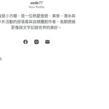
amile77
View Profile
我是小方糖，是一位熱愛旅遊、美食、潛水與
戶外活動的部落客與自媒體創作者，長期透過
影像與文字記錄世界的美好。
B