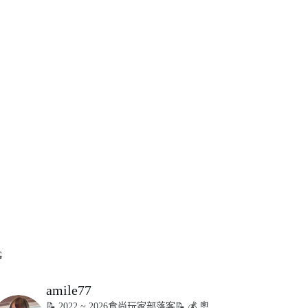
G
amile77
📝 2022 ~ 2026食尚玩家部落客📝
💰 奧