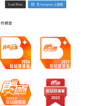
Load More
在 Instagram 上追蹤
合作標章