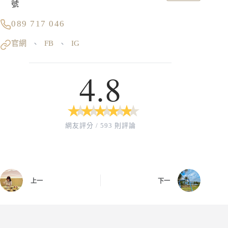
號
089 717 046
官網
FB
IG
、
、
4.8
★
★
★
★
★
★
★
★
★
★
網友評分 / 593 則評論
上一
下一