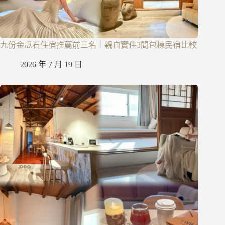
九份金瓜石住宿推薦前三名｜親自實住3間包棟民宿比較
2026 年 7 月 19 日