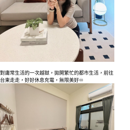
對庸常生活的一次越獄，拋開繁忙的都市生活，前往
台東走走，好好休息充電，無限美好
♾️