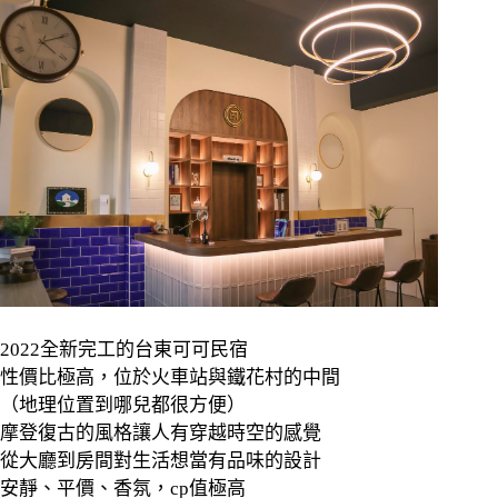
2022
全新完工的台東可可民宿
性價比極高，位於火車站與鐵花村的中間
（地理位置到哪兒都很方便）
摩登復古的風格讓人有穿越時空的感覺
從大廳到房間對生活想當有品味的設計
安靜、平價、香氛，
cp
值極高