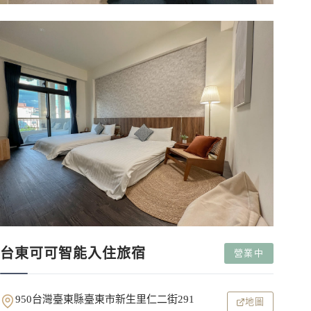
台東可可智能入住旅宿
營業中
950台灣臺東縣臺東市新生里仁二街291
地圖