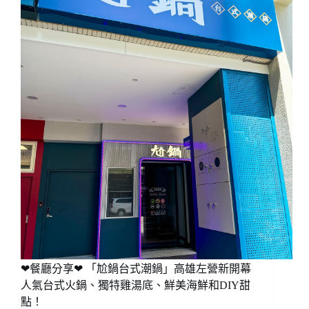
❤餐廳分享❤ 「尬鍋台式潮鍋」高雄左營新開幕
人氣台式火鍋、獨特雞湯底、鮮美海鮮和DIY甜
點！