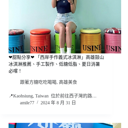
❤甜點分享❤ 「西岸手作義式冰淇淋」高雄鼓山
冰淇淋推薦、手工製作、低糖低脂、夏日消暑
必嚐！
跟著方糖吃吃喝喝
,
高雄美食
📍Kaohsiung, Taiwan 位於前往西子灣的路…
amile77
2024 年 8 月 31 日