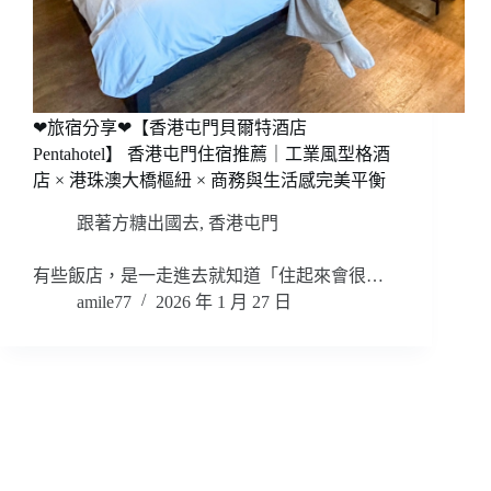
❤旅宿分享❤【香港屯門貝爾特酒店
Pentahotel】 香港屯門住宿推薦｜工業風型格酒
店 × 港珠澳大橋樞紐 × 商務與生活感完美平衡
跟著方糖出國去
,
香港屯門
有些飯店，是一走進去就知道「住起來會很…
amile77
2026 年 1 月 27 日