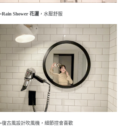
▫️
Rain Shower 花灑
，水壓舒服
▫️復古風設計吹風機，細節控會喜歡