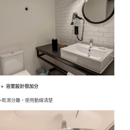
🔹
浴室設計很加分
▫️乾濕分離，使用動線清楚