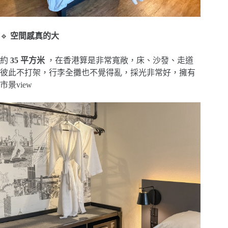
🔹
空間感真的大
約
35 平方米
，在香港算是非常寬敞，床、沙發、走道
彼此不打架，行李全攤也不覺得亂，採光非常好，擁有
市景view