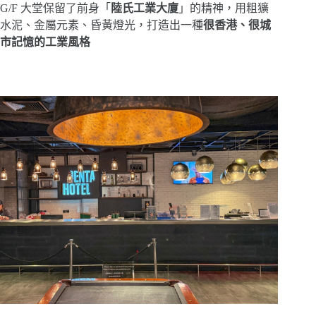
G/F 大堂保留了前身「
陸氏工業大廈
」的精神，用粗獷
水泥、金屬元素、昏黃燈光，打造出一種
很香港、很城
市記憶的工業風格