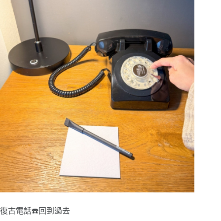
復古電話☎️回到過去