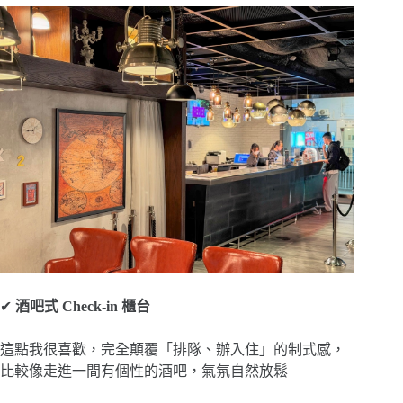
✔
酒吧式 Check-in 櫃台
這點我很喜歡，完全顛覆「排隊、辦入住」的制式感，
比較像走進一間有個性的酒吧，氣氛自然放鬆