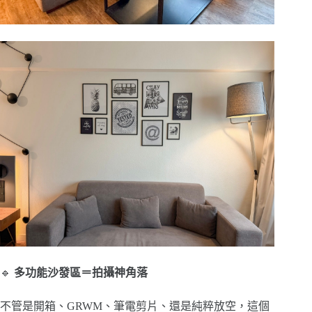
🔹
多功能沙發區＝拍攝神角落
不管是開箱、GRWM、筆電剪片、還是純粹放空，這個