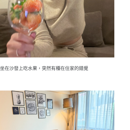
坐在沙發上吃水果，突然有種在住家的錯覺