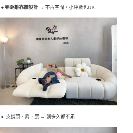
🔸
零距離靠牆設計
→ 不占空間，小坪數也OK
🔸 支撐頭、肩、腰 → 躺多久都不累