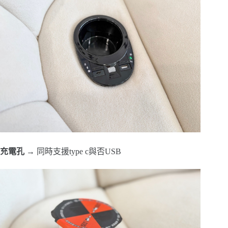
充電孔
→ 同時支援type c與否USB