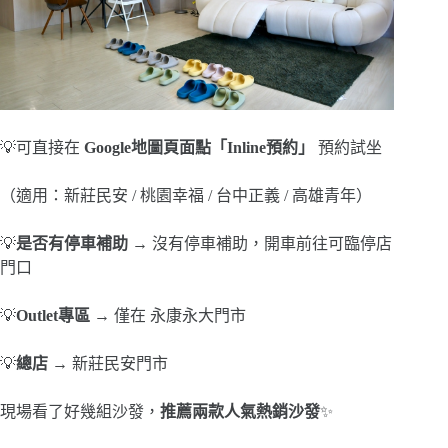
💡可直接在
Google地圖頁面點「Inline預約」
預約試坐
（適用：新莊民安 / 桃園幸福 / 台中正義 / 高雄青年）
💡
是否有停車補助
→ 沒有停車補助，開車前往可臨停店
門口
💡
Outlet專區
→ 僅在 永康永大門市
💡
總店
→ 新莊民安門市
現場看了好幾組沙發，
推薦兩款人氣熱銷沙發
✨