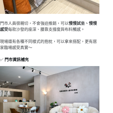
門市人員很親切，不會強迫推銷，可以
慢慢試坐、慢慢
感受
每款沙發的座深、腰靠支撐度與布料觸感。
現場還有各種不同樣式的抱枕，可以拿來搭配，更有居
家臨場感受真實～
✅
門市資訊補充