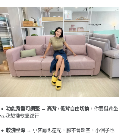
🔸
功能背墊可調整 → 高背 / 低背自由切換，
你要挺背坐
vs.我想攤軟靠都行
🔸
較淺坐深
→ 小客廳也適配，腳不會懸空，小個子也