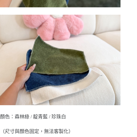
顏色：森林綠 / 靛青藍 / 珍珠白
（尺寸與顏色固定，無法客製化）