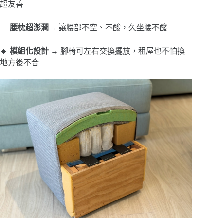
超友善
🔸
腰枕超澎潤
→ 讓腰部不空、不酸，久坐腰不酸
🔸
模組化設計
→ 腳椅可左右交換擺放，租屋也不怕換
地方後不合