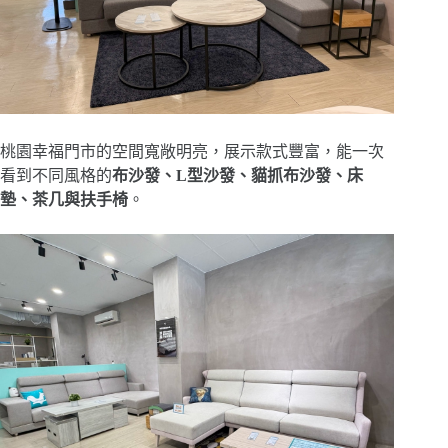
桃園幸福門市的空間寬敞明亮，展示款式豐富，能一次
看到不同風格的
布沙發、L型沙發、貓抓布沙發、床
墊、茶几與扶手椅
。