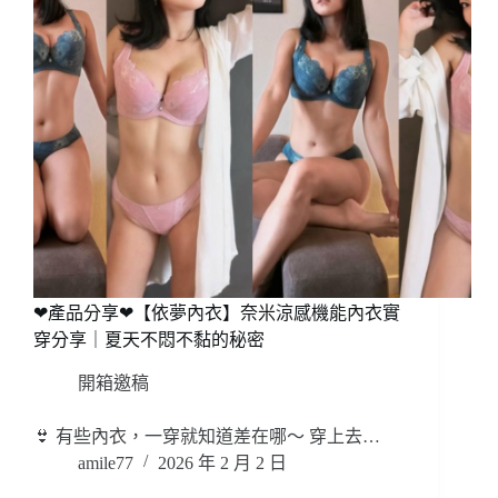
❤產品分享❤【依夢內衣】奈米涼感機能內衣實
穿分享｜夏天不悶不黏的秘密
開箱邀稿
👙 有些內衣，一穿就知道差在哪～ 穿上去…
amile77
2026 年 2 月 2 日