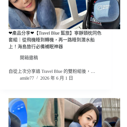
❤產品分享❤【Travel Blue 藍旅】寧靜頸枕同色
套組｜從飛機睡到轉機，再一路睡到潛水船
上！海島旅行必備補眠神器
開箱邀稿
自從上次分享過 Travel Blue 的雙粉組後，…
amile77
2026 年 6 月 1 日