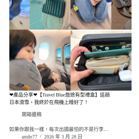
❤產品分享❤【Travel Blue旅途有型禮盒】這趟
日本滑雪，我終於在飛機上睡好了！
開箱邀稿
如果你跟我一樣，每次出國最怕的不是行李…
amile77
2026 年 3 月 28 日