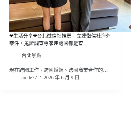
❤生活分享❤台北徵信社推薦｜立達徵信社海外
案件，蒐證調查專家連跨國都能查
台北景點
現在跨國工作、跨國婚姻、跨國商業合作的…
amile77
2026 年 6 月 9 日