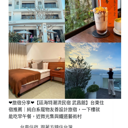
❤旅宿分享❤【廷海特潮流民宿 武昌館】台東住
宿推薦｜純白系寵物友善設計旅宿，一下樓就
能吃早午餐，近微光集與鐵道藝術村
台東住宿
,
跟著方糖住台灣