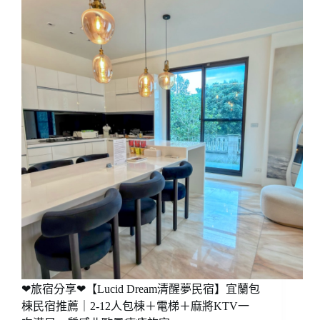
❤旅宿分享❤【Lucid Dream清醒夢民宿】宜蘭包
棟民宿推薦｜2-12人包棟＋電梯＋麻將KTV一