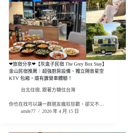
❤旅宿分享❤【灰盒子民宿 The Grey Box Stay】
金山民宿推薦｜超強廚房設備、獨立隔音星空
KTV 包廂，還有露營車體驗！
台北住宿
,
跟著方糖住台灣
你也在找可以讓一群朋友瘋狂狂歡、卻又不…
amile77
2026 年 4 月 15 日