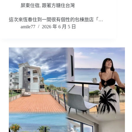
屏東住宿
,
跟著方糖住台灣
這次來恆春住到一間很有個性的包棟旅店「…
amile77
2026 年 6 月 5 日