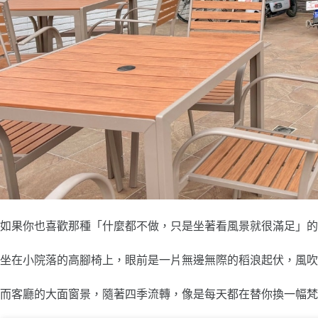
如果你也喜歡那種「什麼都不做，只是坐著看風景就很滿足」的
坐在小院落的高腳椅上，眼前是一片無邊無際的稻浪起伏，風吹
而客廳的大面窗景，隨著四季流轉，像是每天都在替你換一幅梵