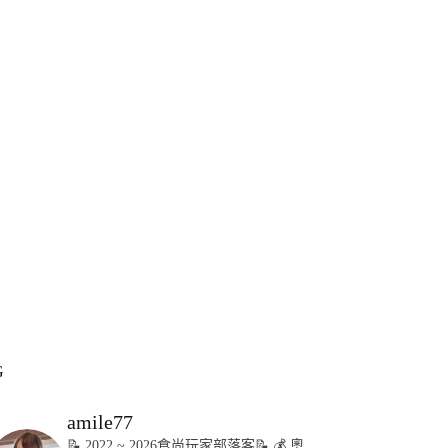
G
amile77
📝 2022 ~ 2026食尚玩家部落客📝
💰 奧