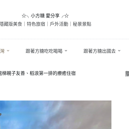
☆╮小方糖 愛分享╭☆
隱藏版美食｜特色旅宿｜戶外活動｜秘景景點
灣
跟著方糖吃吃喝喝
跟著方糖出國去
｜電梯親子友善、稻浪第一排的療癒住宿