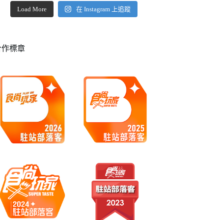
Load More
在 Instagram 上追蹤
合作標章