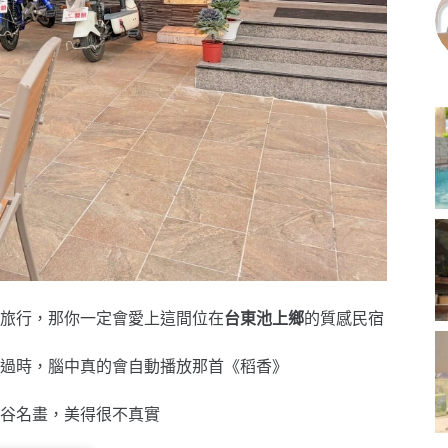
旅行，那你一定會愛上這間位在
台東池上鄉
的質感民宿
過時，腦中真的會自動播放那首《稻香》
谷名畫，美得很不真實