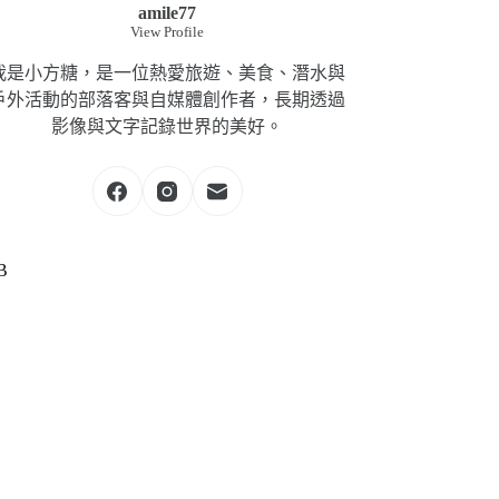
amile77
View Profile
我是小方糖，是一位熱愛旅遊、美食、潛水與
戶外活動的部落客與自媒體創作者，長期透過
影像與文字記錄世界的美好。
B