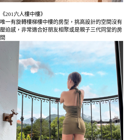
《
201
六人樓中樓》
唯一有旋轉樓梯樓中樓的房型，挑高設計的空間沒有
壓迫感，非常適合好朋友相聚或是親子三代同堂的房
間