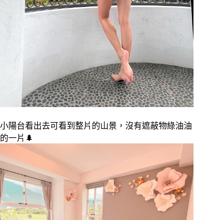
小陽台看出去可看到整片的山景，沒有遮蔽物綠油油
的一片
🌲