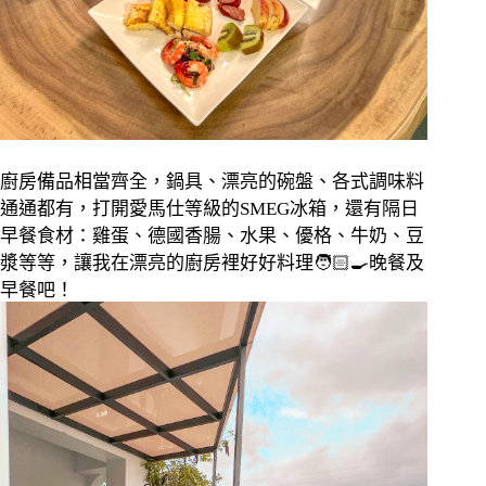
廚房備品相當齊全，鍋具、漂亮的碗盤、各式調味料
通通都有，打開愛馬仕等級的
SMEG
冰箱，還有隔日
早餐食材：雞蛋、德國香腸、水果、優格、牛奶、豆
漿等等，讓我在漂亮的廚房裡好好料理
🧑🏻‍🍳
晚餐及
早餐吧！