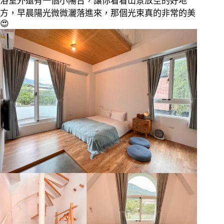
浴室外還有一個小陽台，讓你看看山景放空的好地
方，早晨陽光微微灑落進來，那個光束真的非常的美
😍