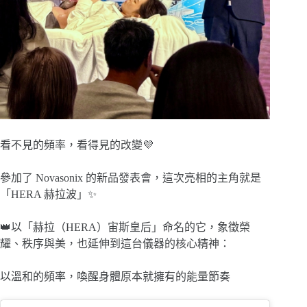
看不見的頻率，看得見的改變💜
參加了 Novasonix 的新品發表會，這次亮相的主角就是
「HERA 赫拉波」✨
👑以「赫拉（HERA）宙斯皇后」命名的它，象徵榮
耀、秩序與美，也延伸到這台儀器的核心精神：
以溫和的頻率，喚醒身體原本就擁有的能量節奏