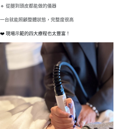
🔹 從腿到頭皮都能做的儀器
一台就能照顧整體狀態，完整度很高
❤️ 現場示範的四大療程也太豐富！