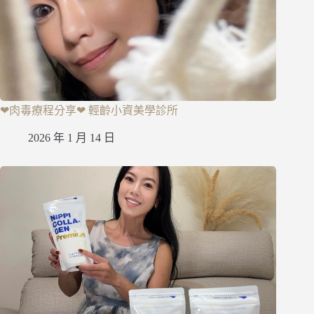
❤肉毒療程分享❤ 輕齡小資美學診所
2026 年 1 月 14 日