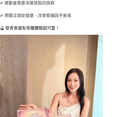
✔ 運動後需要深層放鬆的族群
✔ 想關注頭皮健康、改善緊繃與平衡者
🔮 發表會還有塔羅體驗超可愛！