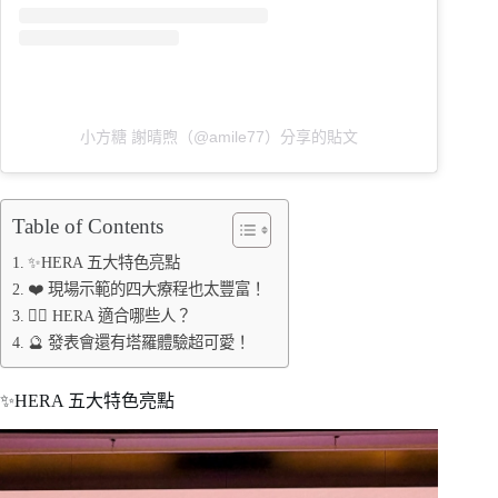
小方糖 謝晴煦（@amile77）分享的貼文
Table of Contents
✨HERA 五大特色亮點
❤️ 現場示範的四大療程也太豐富！
👩‍⚕️ HERA 適合哪些人？
🔮 發表會還有塔羅體驗超可愛！
✨HERA 五大特色亮點