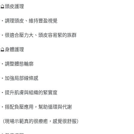
🔮頭皮護理
・調理頭皮、維持豐盈視覺
・很適合壓力大、頭皮容易緊的族群
🔮身體護理
・調整體態輪廓
・加強局部線條感
・提升肌膚與組織的緊實度
・搭配負壓應用，幫助循環與代謝
（現場示範真的很療癒，感覺很舒服）