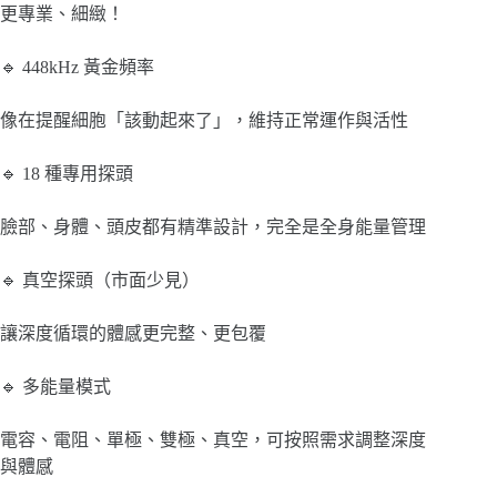
更專業、細緻！
🔹 448kHz 黃金頻率
像在提醒細胞「該動起來了」，維持正常運作與活性
🔹 18 種專用探頭
臉部、身體、頭皮都有精準設計，完全是全身能量管理
🔹 真空探頭（市面少見）
讓深度循環的體感更完整、更包覆
🔹 多能量模式
電容、電阻、單極、雙極、真空，可按照需求調整深度
與體感