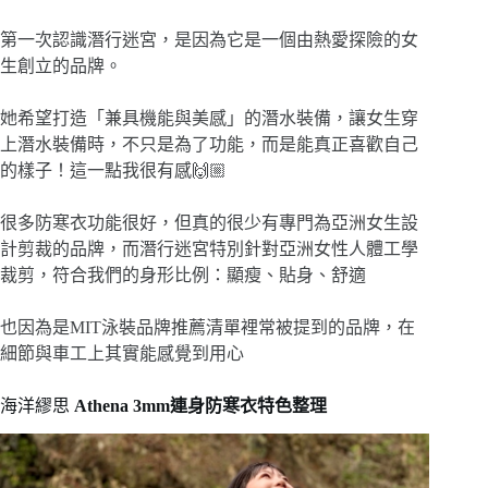
第一次認識潛行迷宮，是因為它是一個由熱愛探險的女
生創立的品牌。
她希望打造「兼具機能與美感」的潛水裝備，讓女生穿
上潛水裝備時，不只是為了功能，而是能真正喜歡自己
的樣子！這一點我很有感🙌🏼
很多防寒衣功能很好，但真的很少有專門為亞洲女生設
計剪裁的品牌，而潛行迷宮特別針對亞洲女性人體工學
裁剪，符合我們的身形比例：顯瘦、貼身、舒適
也因為是MIT泳裝品牌推薦清單裡常被提到的品牌，在
細節與車工上其實能感覺到用心
海洋繆思
Athena 3mm連身防寒衣特色整理