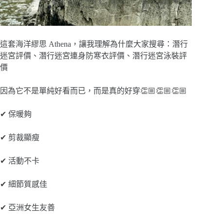
這套海洋繆思 Athena，讓我理解為什麼大家搜尋：潛行
迷宮評價、潛行迷宮連身防寒衣評價、潛行迷宮泳裝評
價
因為它不是單純好看而已，而是真的好穿👏🏼👏🏼👏🏼
✔ 保暖夠
✔ 剪裁顯瘦
✔ 活動不卡
✔ 細節質感佳
✔ 亞洲女生友善