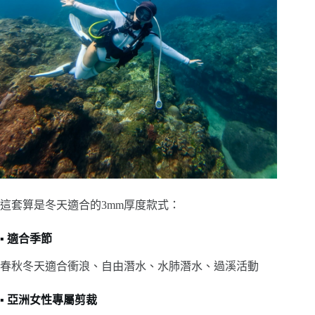
這套算是冬天適合的3mm厚度款式：
▪️
適合季節
春秋冬天適合衝浪、自由潛水、水肺潛水、過溪活動
▪️
亞洲女性專屬剪裁