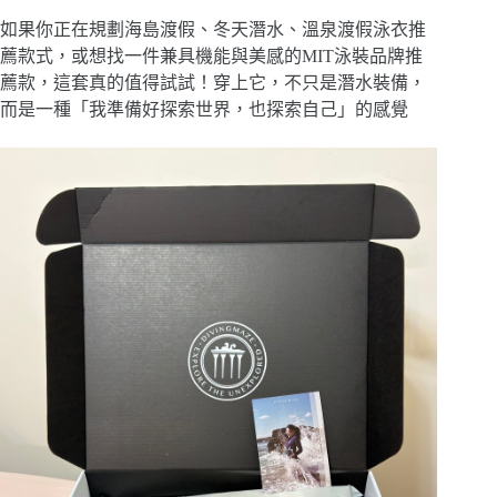
如果你正在規劃海島渡假、冬天潛水、溫泉渡假泳衣推
薦款式，或想找一件兼具機能與美感的MIT泳裝品牌推
薦款，這套真的值得試試！穿上它，不只是潛水裝備，
而是一種「我準備好探索世界，也探索自己」的感覺