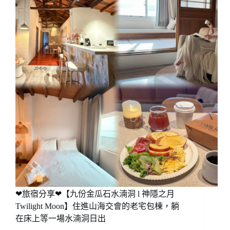
❤旅宿分享❤【九份金瓜石水湳洞 l 神隱之月
Twilight Moon】住進山海交會的老宅包棟，躺
在床上等一場水湳洞日出