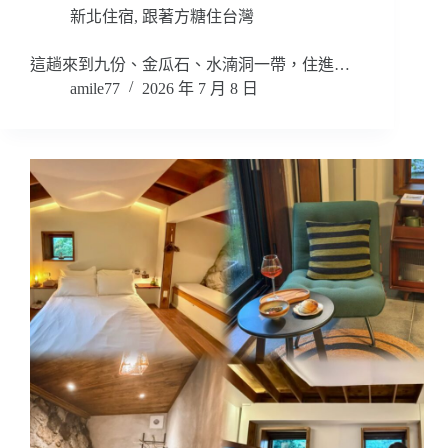
新北住宿
,
跟著方糖住台灣
這趟來到九份、金瓜石、水湳洞一帶，住進…
amile77
2026 年 7 月 8 日