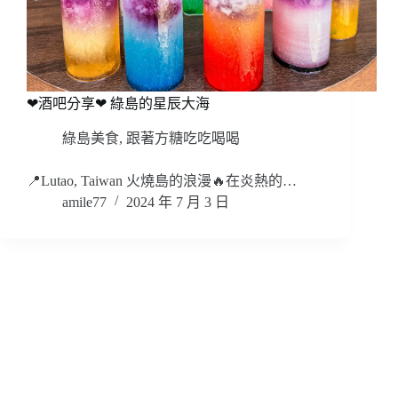
❤酒吧分享❤ 綠島的星辰大海
綠島美食
,
跟著方糖吃吃喝喝
📍Lutao, Taiwan 火燒島的浪漫🔥在炎熱的…
amile77
2024 年 7 月 3 日