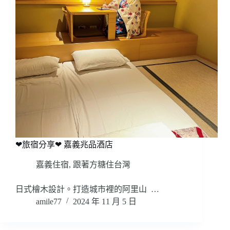
❤旅宿分享❤ 嘉義兆品酒店
嘉義住宿
,
跟著方糖住台灣
日式檜木設計。打造城市裡的阿里山 …
amile77
2024 年 11 月 5 日