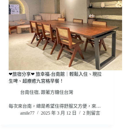
❤旅宿分享❤ 旅幸福-台南館｜輕鬆入住、現拉
生啤、超療癒九宮格早餐！
台南住宿
,
跟著方糖住台灣
每次來台南，總是希望住得舒服又方便，來…
amile77
2025 年 3 月 12 日
2 則留言