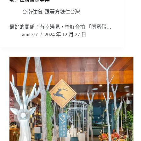
台南住宿
,
跟著方糖住台灣
最好的關係：有幸遇見，恰好合拍 「閨蜜假…
amile77
2024 年 12 月 27 日