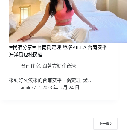
❤民宿分享❤ 台南衡定理-燈塔VILLA 台南安平
海洋風包棟民宿
台南住宿
,
跟著方糖住台灣
來到好久沒來的台南安平，衡定理–燈…
amile77
2023 年 5 月 24 日
下一頁