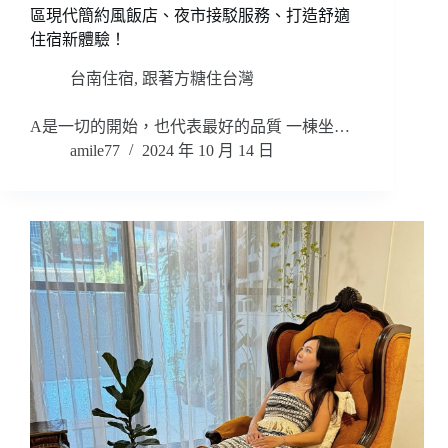
區現代簡約風飯店、夜市接駁服務、打造舒適
住宿新體驗！
台南住宿
,
跟著方糖住台灣
A是一切的開始，也代表最好的品質 一棟坐…
amile77
2024 年 10 月 14 日