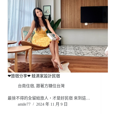
❤旅宿分享❤ 蛙滴家設計民宿
台南住宿
,
跟著方糖住台灣
最捨不得的全留給旅人，才是好民宿 來到這…
amile77
2024 年 11 月 9 日