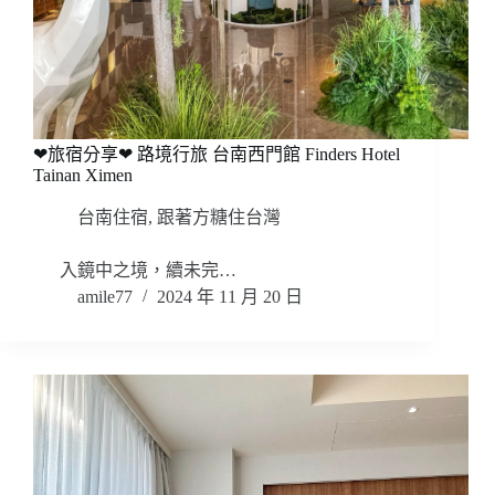
❤旅宿分享❤ 路境行旅 台南西門館 Finders Hotel
Tainan Ximen
台南住宿
,
跟著方糖住台灣
入鏡中之境，續未完…
amile77
2024 年 11 月 20 日