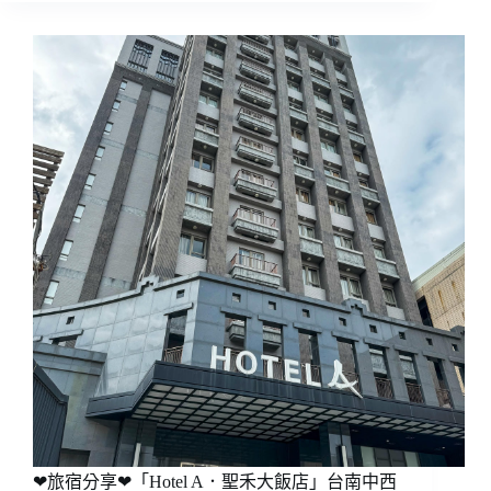
❤旅宿分享❤「Hotel A．聖禾大飯店」台南中西