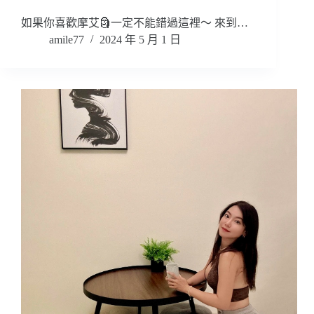
如果你喜歡摩艾🗿一定不能錯過這裡～ 來到…
amile77
2024 年 5 月 1 日