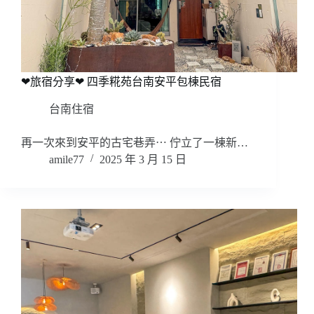
❤旅宿分享❤ 四季糀苑台南安平包棟民宿
台南住宿
再一次來到安平的古宅巷弄⋯ 佇立了一棟新…
amile77
2025 年 3 月 15 日